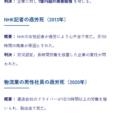
判決：
企業に対し
1億円超の損害賠償
を命じる。
NHK記者の過労死（2013年）
概要：
NHKの女性記者が過労により心不全で死亡。月159
時間の残業が原因とされた。
判決：
労災認定。長時間労働を放置した企業の責任が問
われた。
物流業の男性社員の過労死（2020年）
概要：
運送会社のドライバーが1日15時間以上の労働を強
いられ、脳出血で死亡。