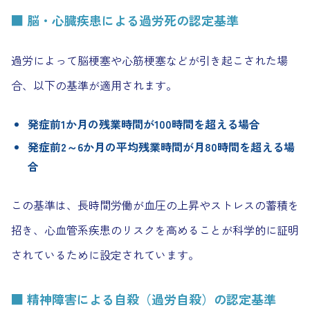
■ 脳・心臓疾患による過労死の認定基準
過労によって脳梗塞や心筋梗塞などが引き起こされた場
合、以下の基準が適用されます。
発症前1か月の残業時間が100時間を超える場合
発症前2～6か月の平均残業時間が月80時間を超える場
合
この基準は、長時間労働が血圧の上昇やストレスの蓄積を
招き、心血管系疾患のリスクを高めることが科学的に証明
されているために設定されています。
■ 精神障害による自殺（過労自殺）の認定基準