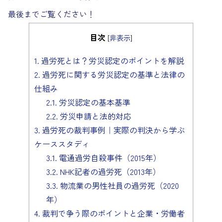
最後までご覧ください！
目次
[
非表示
]
1.
過労死とは？労災認定のポイントを解説
2.
過労死に関する労災認定の基準と法律の
仕組み
2.1.
労災認定の基本基準
2.2.
労災申請と法的対応
3.
過労死の裁判事例｜実際の判決から学ぶ
ケーススタディ
3.1.
電通過労自殺事件（2015年）
3.2.
NHK記者の過労死（2013年）
3.3.
物流業の男性社員の過労死（2020
年）
4.
裁判で争う際のポイントと企業・労働者