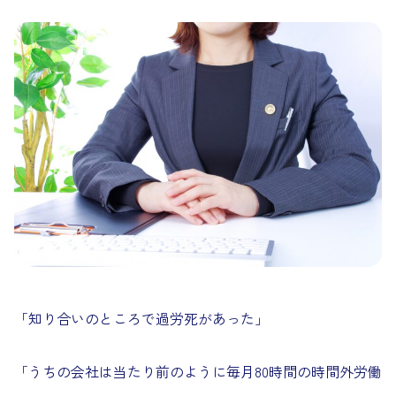
「知り合いのところで過労死があった」
「うちの会社は当たり前のように毎月80時間の時間外労働