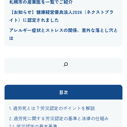
札幌市の産業医を一覧でご紹介
【お知らせ】健康経営優良法人2026（ネクストブラ
イト）に認定されました
アレルギー症状とストレスの関係、意外な落とし穴と
は
検
索
目次
1.
過労死とは？労災認定のポイントを解説
2.
過労死に関する労災認定の基準と法律の仕組み
2.1.
労災認定の基本基準