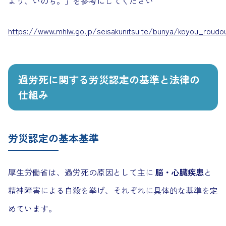
より、いのち。」を参考にしてください
https://www.mhlw.go.jp/seisakunitsuite/bunya/koyou_roudou
過労死に関する労災認定の基準と法律の
仕組み
労災認定の基本基準
厚生労働省は、過労死の原因として主に
脳・心臓疾患
と
精神障害による自殺を挙げ、それぞれに具体的な基準を定
めています。