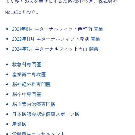
より多くの人を幸せにするため2021年2月、株式会社
NoLaBoを設立。
2021年8月
エターナルフィット西町南
開業
2022年11月
エターナルフィット厚別
開業
2024年7月
エターナルフィット円山
開業
救急科専門医
産業衛生専攻医
脳神経外科専門医
脳卒中専門医
脳血管内治療専門医
日本医師会認定健康スポーツ医
産業医
労働衛生コンサルタント