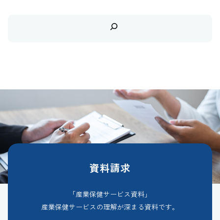
検
索
資料請求
「産業保健サービス資料」
産業保健サービスの理解が深まる資料です。