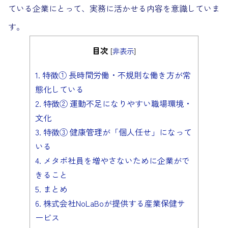
ている企業にとって、実務に活かせる内容を意識していま
す。
目次
[
非表示
]
1.
特徴① 長時間労働・不規則な働き方が常
態化している
2.
特徴② 運動不足になりやすい職場環境・
文化
3.
特徴③ 健康管理が「個人任せ」になって
いる
4.
メタボ社員を増やさないために企業がで
きること
5.
まとめ
6.
株式会社NoLaBoが提供する産業保健サ
ービス