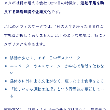
メタボ社員が増える会社の2つ目の特徴は、
運動不足を助
長する職場環境や企業文化
です。
現代のオフィスワークでは、1日の大半を座ったまま過ご
す社員が珍しくありません。以下のような環境は、特にメ
タボリスクを高めます。
移動が少なく、ほぼ一日中デスクワーク
エレベーターやエスカレーターが中心で階段を使わな
い
昼休みに外に出る文化がなく、座ったまま食事をとる
「忙しいから運動は無理」という雰囲気が蔓延してい
る
運動不足は、消費エネルギーの低下だけでなく、筋肉量の