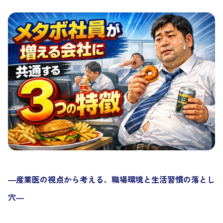
―産業医の視点から考える、職場環境と生活習慣の落とし
穴―