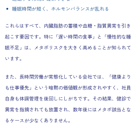
睡眠時間が短く、ホルモンバランスが乱れる
これらはすべて、内臓脂肪の蓄積や血糖・脂質異常を引き
起こす要因です。特に「遅い時間の食事」と「慢性的な睡
眠不足」は、メタボリスクを大きく高めることが知られて
います。
また、長時間労働が常態化している会社では、「健康より
も仕事優先」という暗黙の価値観が形成されやすく、社員
自身も体調管理を後回しにしがちです。その結果、健診で
異常を指摘されても放置され、数年後にはメタボ該当とな
るケースが少なくありません。