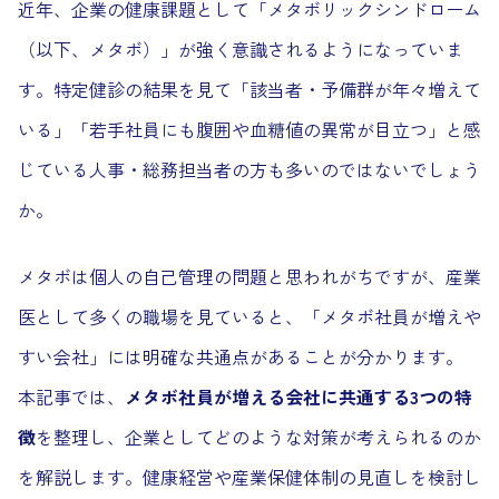
近年、企業の健康課題として「メタボリックシンドローム
（以下、メタボ）」が強く意識されるようになっていま
す。特定健診の結果を見て「該当者・予備群が年々増えて
いる」「若手社員にも腹囲や血糖値の異常が目立つ」と感
じている人事・総務担当者の方も多いのではないでしょう
か。
メタボは個人の自己管理の問題と思われがちですが、産業
医として多くの職場を見ていると、「メタボ社員が増えや
すい会社」には明確な共通点があることが分かります。
本記事では、
メタボ社員が増える会社に共通する3つの特
徴
を整理し、企業としてどのような対策が考えられるのか
を解説します。健康経営や産業保健体制の見直しを検討し