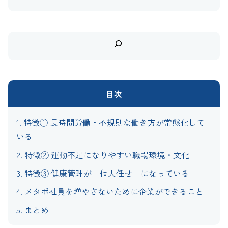
検
索
目次
1.
特徴① 長時間労働・不規則な働き方が常態化して
いる
2.
特徴② 運動不足になりやすい職場環境・文化
3.
特徴③ 健康管理が「個人任せ」になっている
4.
メタボ社員を増やさないために企業ができること
5.
まとめ