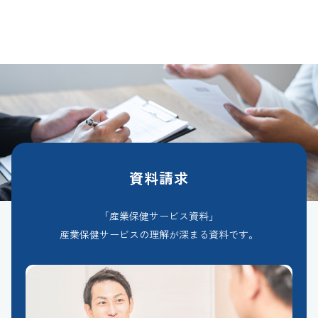
資料請求
「産業保健サービス資料」
産業保健サービスの理解が深まる資料です。