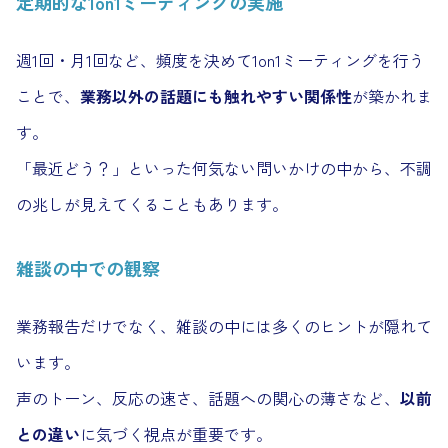
定期的な1on1ミーティングの実施
週1回・月1回など、頻度を決めて1on1ミーティングを行う
ことで、
業務以外の話題にも触れやすい関係性
が築かれま
す。
「最近どう？」といった何気ない問いかけの中から、不調
の兆しが見えてくることもあります。
雑談の中での観察
業務報告だけでなく、雑談の中には多くのヒントが隠れて
います。
声のトーン、反応の速さ、話題への関心の薄さなど、
以前
との違い
に気づく視点が重要です。