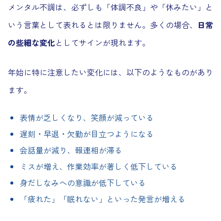
メンタル不調は、必ずしも「体調不良」や「休みたい」と
いう言葉として表れるとは限りません。多くの場合、
日常
の些細な変化
としてサインが現れます。
年始に特に注意したい変化には、以下のようなものがあり
ます。
表情が乏しくなり、笑顔が減っている
遅刻・早退・欠勤が目立つようになる
会話量が減り、報連相が滞る
ミスが増え、作業効率が著しく低下している
身だしなみへの意識が低下している
「疲れた」「眠れない」といった発言が増える