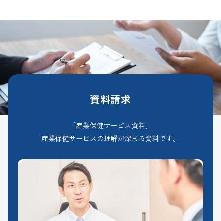
資料請求
「産業保健サービス資料」
産業保健サービスの理解が深まる資料です。