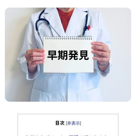
目次
[
非表示
]