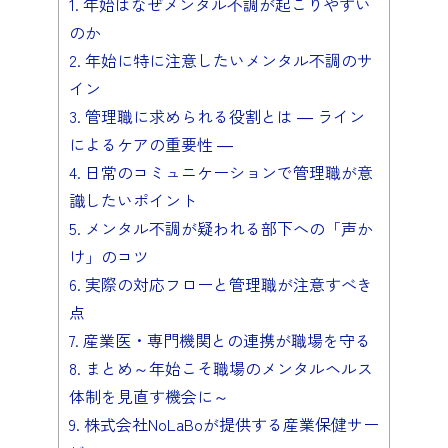
1.
年始はなぜメンタル不調が起こりやすい
のか
2.
年始に特に注意したいメンタル不調のサ
イン
3.
管理職に求められる役割とは ― ライン
によるケアの重要性 ―
4.
日常のコミュニケーションで管理職が意
識したいポイント
5.
メンタル不調が疑われる部下への「声か
け」のコツ
6.
実際の対応フローと管理職が注意すべき
点
7.
産業医・専門機関との連携が職場を守る
8.
まとめ～年始こそ職場のメンタルヘルス
体制を見直す機会に～
9.
株式会社NoLaBoが提供する産業保健サー