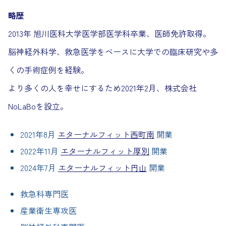
略歴
2013年 旭川医科大学医学部医学科卒業、医師免許取得。
脳神経外科学、救急医学をベースに大学での臨床研究や多
くの手術症例を経験。
より多くの人を幸せにするため2021年2月、株式会社
NoLaBoを設立。
2021年8月
エターナルフィット西町南
開業
2022年11月
エターナルフィット厚別
開業
2024年7月
エターナルフィット円山
開業
救急科専門医
産業衛生専攻医