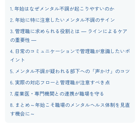
1.
年始はなぜメンタル不調が起こりやすいのか
2.
年始に特に注意したいメンタル不調のサイン
3.
管理職に求められる役割とは ― ラインによるケア
の重要性 ―
4.
日常のコミュニケーションで管理職が意識したいポ
イント
5.
メンタル不調が疑われる部下への「声かけ」のコツ
6.
実際の対応フローと管理職が注意すべき点
7.
産業医・専門機関との連携が職場を守る
8.
まとめ～年始こそ職場のメンタルヘルス体制を見直
す機会に～