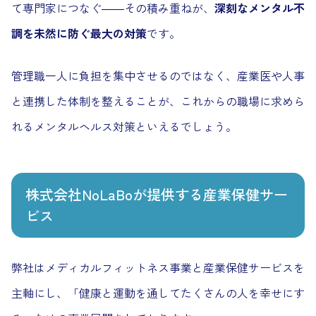
て専門家につなぐ――その積み重ねが、
深刻なメンタル不
調を未然に防ぐ最大の対策
です。
管理職一人に負担を集中させるのではなく、産業医や人事
と連携した体制を整えることが、これからの職場に求めら
れるメンタルヘルス対策といえるでしょう。
株式会社NoLaBoが提供する産業保健サー
ビス
弊社はメディカルフィットネス事業と産業保健サービスを
主軸にし、「健康と運動を通してたくさんの人を幸せにす