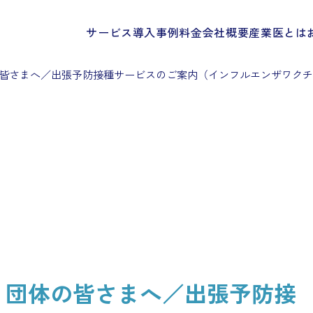
サービス
導入事例
料金
会社概要
産業医とは
皆さまへ／出張予防接種サービスのご案内（インフルエンザワクチ
・団体の皆さまへ／出張予防接