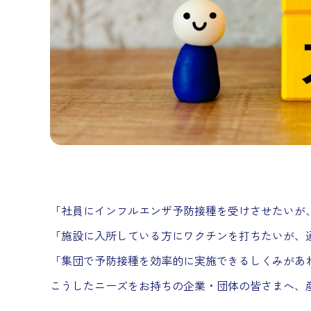
「社員にインフルエンザ予防接種を受けさせたいが
「施設に入所している方にワクチンを打ちたいが、
「集団で予防接種を効率的に実施できるしくみがあ
こうしたニーズをお持ちの企業・団体の皆さまへ、