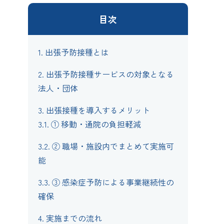
目次
1.
出張予防接種とは
2.
出張予防接種サービスの対象となる
法人・団体
3.
出張接種を導入するメリット
3.1.
① 移動・通院の負担軽減
3.2.
② 職場・施設内でまとめて実施可
能
3.3.
③ 感染症予防による事業継続性の
確保
4.
実施までの流れ