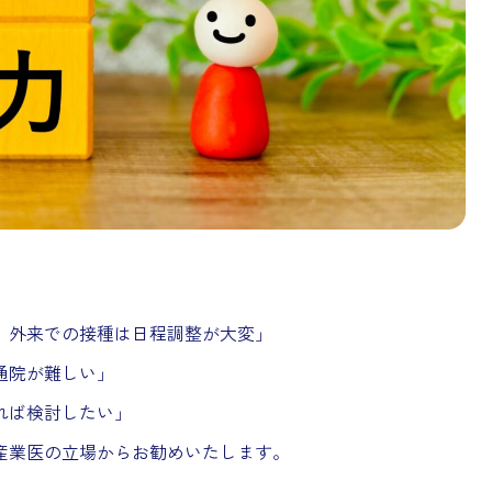
、外来での接種は日程調整が大変」
通院が難しい」
れば検討したい」
産業医の立場からお勧めいたします。