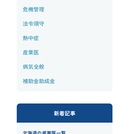
危機管理
法令順守
熱中症
産業医
病気全般
補助金助成金
新着記事
北海道の産業医一覧