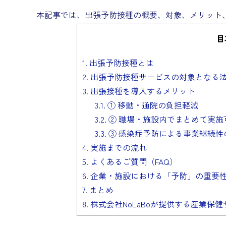
本記事では、出張予防接種の概要、対象、メリット
目
1.
出張予防接種とは
2.
出張予防接種サービスの対象となる
3.
出張接種を導入するメリット
3.1.
① 移動・通院の負担軽減
3.2.
② 職場・施設内でまとめて実施
3.3.
③ 感染症予防による事業継続性
4.
実施までの流れ
5.
よくあるご質問（FAQ）
6.
企業・施設における「予防」の重要
7.
まとめ
8.
株式会社NoLaBoが提供する産業保