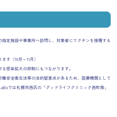
の指定施設や事業所へ訪問し、対象者にワクチンを接種する
す（10月～11月）
ける感染拡大の抑制にもつながります。
労働安全衛生法等の法的留意点があるため、医療機関として
LaBoでは札幌市西区の「グッドライフクリニック西町南」